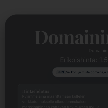
Domaini
Domainin
Erikoishinta: 1
Valikoituja muita domaineja
UUSI
Hintaehdotus
Pyrimme aina määrittämään kullekin
verkkotunnukselle oikeudenmukaisen
markkinahinnan kattavan tutkimuksen avulla.